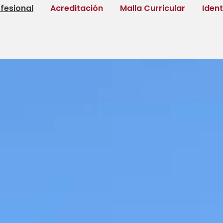
fesional
Acreditación
Malla Curricular
Iden