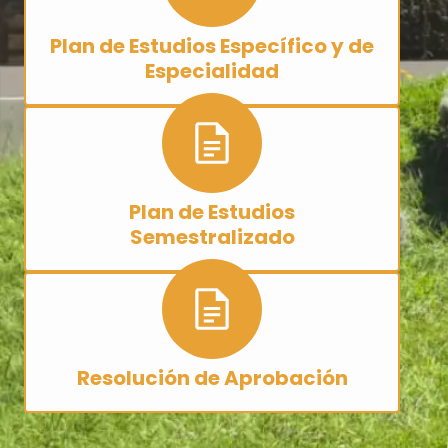
Plan de Estudios Específico y de
Especialidad
Plan de Estudios
Semestralizado
Resolución de Aprobación