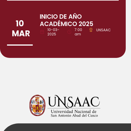
INICIO DE AÑO
10
ACADÉMICO 2025
10-03-
7:00
UNSAAC
MAR
2025
am