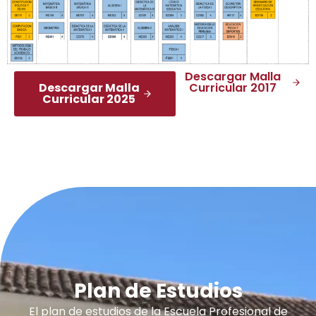
Descargar Malla
Descargar Malla
Curricular 2017
Curricular 2025
Plan de Estudios
El plan de estudios de la Escuela Profesional de